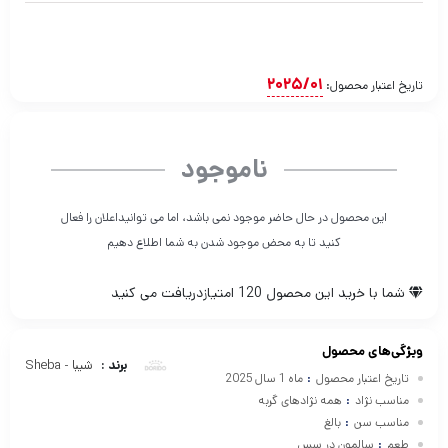
2025/01
تاریخ اعتبار محصول:
ناموجود
این محصول در حال حاضر موجود نمی باشد، اما می توانیداعلان را فعال
کنید تا به محض موجود شدن به شما اطلاع دهیم
شما با خرید این محصول
120
امتیازدریافت می کنید
ویژگی‌های محصول
برند :
شیبا - Sheba
تاریخ اعتبار محصول
:
ماه 1 سال 2025
مناسب نژاد
:
همه نژادهای گربه
مناسب سن
:
بالغ
طعم
:
سالمون در سس