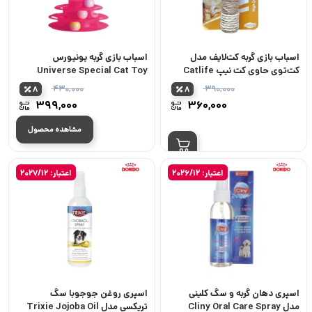
اسباب بازی گربه کت‌لایف مدل
اسباب بازی گربه یونیورس
کت‌توی حاوی کت نیپ Catlife
Universe Special Cat Toy
Cat Toy with Catnip
۴۳۰,۰۰۰
۳۹۰,۰۰۰
8
8
قیمت
قیمت
۳۹۹,۰۰۰
۳۶۰,۰۰۰
اصلی:
اصلی:
قیمت
قیمت
۳۹۰,۰۰۰ تومان
مشاهده محصول
فعلی:
فعلی:
بود.
بود.
۳۶۰,۰۰۰ تومان.
۳۹۹,۰۰۰ تو
اعتبار: 2026/12
اعتبار: 2027/12
اسپری دهان گربه و سگ کلینی
اسپری روغن جوجوبا سگ
مدل Cliny Oral Care Spray
تریکسی مدل Trixie Jojoba Oil