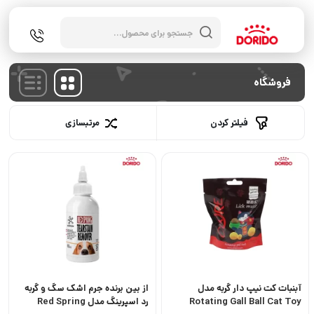
جستجوی
محصولات
فروشگاه
فیلتر کردن
مرتبسازی
آبنبات کت نیپ دار گربه مدل
از بین برنده جرم اشک سگ و گربه
Rotating Gall Ball Cat Toy
رد اسپرینگ مدل Red Spring