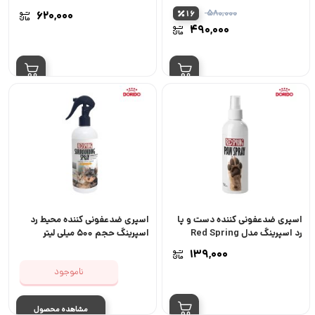
حجم 100 میل
Spray حجم 150 میل
۵۸۰,۰۰۰
۶۲۰,۰۰۰
16
قیمت
۴۹۰,۰۰۰
اصلی:
قیمت
۵۸۰,۰۰۰ تومان
فعلی:
بود.
۴۹۰,۰۰۰ تومان.
اسپری ضدعفونی کننده دست و پا
اسپری ضدعفونی کننده محیط رد
رد اسپرینگ مدل Red Spring
اسپرینگ حجم ۵۰۰ میلی لیتر
Paw Spray حجم 150 میل
۱۳۹,۰۰۰
ناموجود
مشاهده محصول