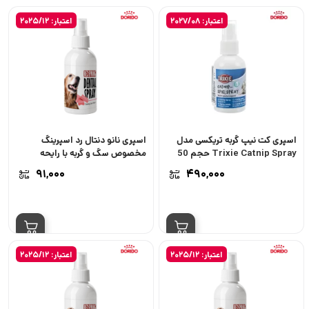
اعتبار: 2027/08
اعتبار: 2025/12
اسپری کت نیپ گربه تریکسی مدل
اسپری نانو دنتال رد اسپرینگ
Trixie Catnip Spray حجم 50
مخصوص سگ و گربه با رایحه
میل
آدامس
۹۱,۰۰۰
۴۹۰,۰۰۰
اعتبار: 2025/12
اعتبار: 2025/12