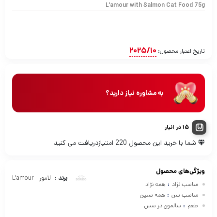
L'amour with Salmon Cat Food 75g
2025/10
تاریخ اعتبار محصول:
به مشاوره نیاز دارید؟
15 در انبار
شما با خرید این محصول
220
امتیازدریافت می کنید
ویژگی‌های محصول
برند :
لامور - L'amour
مناسب نژاد
:
همه نژاد
مناسب سن
:
همه سنین
طعم
:
سالمون در سس