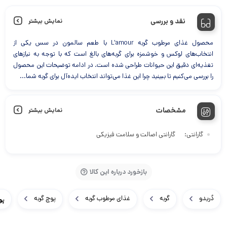
۱۳۴,۰۰۰ ت
نقد و بررسی
نمایش بیشتر
محصول غذای مرطوب گربه L'amour با طعم سالمون در سس یکی از
انتخاب‌های لوکس و خوشمزه برای گربه‌های بالغ است که با توجه به نیازهای
تغذیه‌ای دقیق این حیوانات طراحی شده است. در ادامه توضیحات این محصول
را بررسی می‌کنیم تا ببینید چرا این غذا می‌تواند انتخاب ایده‌آل برای گربه شما...
مشخصات
نمایش بیشتر
گارانتی
گارانتی اصالت و سلامت فیزیکی
بازخورد درباره این کالا
دُریدو
گربه
غذای مرطوب گربه
پوچ گربه
پوچ 