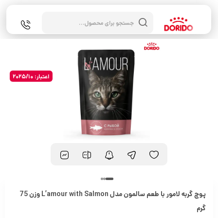
جستجوی
محصولات
اعتبار: 2025/10
پوچ گربه لامور با طعم سالمون مدل L’amour with Salmon وزن 75
گرم