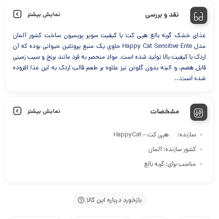
نقد و بررسی
نمایش بیشتر
غذای خشک گربه بالغ هپی کت با کیفیت سوپر پریمیون ساخت کشور آلمان
مدل Happy Cat Sensitive Ente حاوی یک منبع پروتئین حیوانی بوده که آن
اردک با کیفیت بالا تولید شده است. مواد منحصر به فرد مانند برنج و سیب زمینی
قابل هضم، و البته بدون گلوتن نیز علاوه بر طعم قالب اردک به این غذا افزوده
شده است...
مشخصات
نمایش بیشتر
سازنده
هپی کت – HappyCat
کشور سازنده
آلمان
مناسب برای
گربه بالغ
بازخورد درباره این کالا