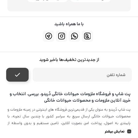
با ما همراه باشید
از جدیدترین تخفیف‌ها باخبر شوید
پت شاپ و فروشگاه ملزومات حیوانات خانگی دُریدو، بررسی، انتخاب و
خرید آنلاین ملزومات و محصولات حیوانات خانگی
پت شاپ دُریدو به عنوان یکی از قدیمی‌ترین فروشگاه های اینترنتی در زمینه ملزومات و
محصولات حیوانات خانگی ارسال سریع به سراسر کشور با چندین سال تجربه، با
پایبندی به اصول، پرداخت امن بصورت آنلاین، تامین مستقیم و بدون واسطه از
معتبرترین برندهای جهان و تضمین اصل‌بودن کالا موفق شده تا همگام با خانواده
نمایش بیشتر
دُریدویی، به بزرگ‌ترین فروشگاه اینترنتی ایران در زمینه تامین ملزومات و محصولات