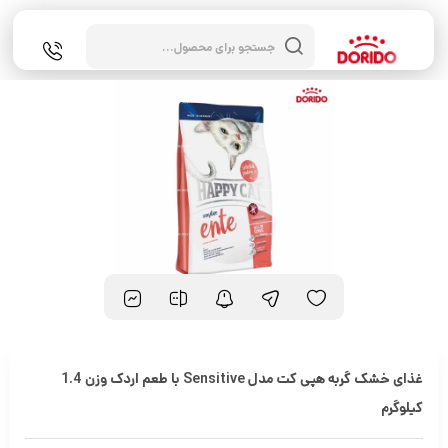
جستجوی
محصولات
غذای خشک گربه هپی کت مدل Sensitive با طعم اردک وزن 1.4
کیلوگرم