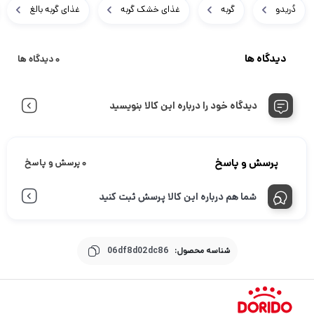
دُریدو
گربه
غذای خشک گربه
غذای گربه بالغ
دیدگاه ها
0 دیدگاه ها
دیدگاه خود را درباره این کالا بنویسید
پرسش و پاسخ
0 پرسش و پاسخ
شما هم درباره این کالا پرسش ثبت کنید
شناسه محصول:
06df8d02dc86