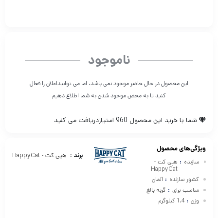
ناموجود
این محصول در حال حاضر موجود نمی باشد، اما می توانیداعلان را فعال
کنید تا به محض موجود شدن به شما اطلاع دهیم
شما با خرید این محصول
960
امتیازدریافت می کنید
ویژگی‌های محصول
برند :
هپی کت - HappyCat
سازنده
:
هپی کت -
HappyCat
کشور سازنده
:
آلمان
مناسب برای
:
گربه بالغ
وزن
:
1.4 کیلوگرم