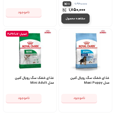
Hairball Care
۱,۹۶۰,۰۰۰
11
قیمت
۱,۷۵۰,۰۰۰
ناموجود
اصلی:
قیمت
۱,۹۶۰,۰۰۰ تومان
مشاهده محصول
فعلی:
بود.
۱,۷۵۰,۰۰۰ تومان.
اعتبار: 2026/07
غذای خشک سگ رویال کنین
غذای خشک سگ رویال کنین
مدل Maxi Puppy
مدل Mini Adult
ناموجود
ناموجود