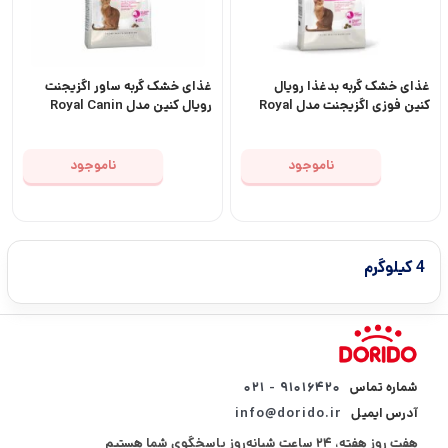
غذای خشک گربه بدغذا رویال
غذای خشک گربه ساور اگزیجنت
کنین فوزی اگزیجنت مدل Royal
رویال کنین مدل Royal Canin
Canin Fussy Exigent وزن 2
Savour Exigent
کیلوگرم
ناموجود
ناموجود
4 کیلوگرم
شماره تماس
۹۱۰۱۶۴۲۰ - ۰۲۱
آدرس ایمیل
info@dorido.ir
هفت روز هفته، ۲۴ ساعت شبانه‌روز پاسخگوی شما هستیم