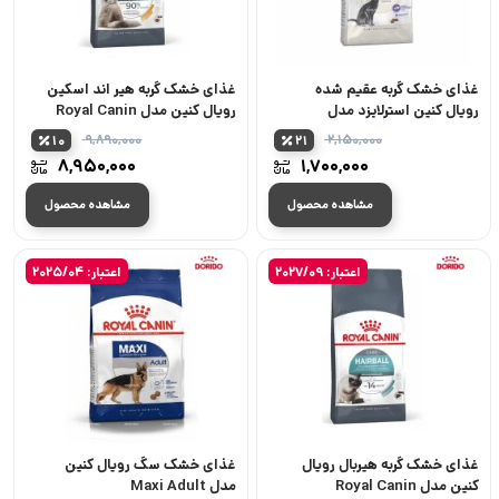
غذای خشک گربه عقیم شده
غذای خشک گربه هیر اند اسکین
رویال کنین استرلایزد مدل
رویال کنین مدل Royal Canin
Hair & Skin Care
Regular Sterilised
۹,۸۹۰,۰۰۰
۲,۱۵۰,۰۰۰
10
21
قیمت
قیمت
۸,۹۵۰,۰۰۰
۱,۷۰۰,۰۰۰
اصلی:
اصلی:
قیمت
قیمت
۲,۱۵۰,۰۰۰ تومان
مشاهده محصول
مشاهده محصول
فعلی:
فعلی:
بود.
بود.
۱,۷۰۰,۰۰۰ تومان.
۸,۹۵۰,۰۰۰
اعتبار: 2027/09
اعتبار: 2025/04
غذای خشک گربه هیربال رویال
غذای خشک سگ رویال کنین
کنین مدل Royal Canin
مدل Maxi Adult