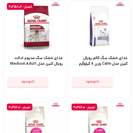
اعتبار: 2025/06
غذای خشک سگ کالم رویال
غذای خشک سگ مدیوم ادالت
کنین مدل Calm وزن 4 کیلوگرم
رویال کنین مدل Medium Adult
ناموجود
ناموجود
اعتبار: 2027/01
اعتبار: 2027/01