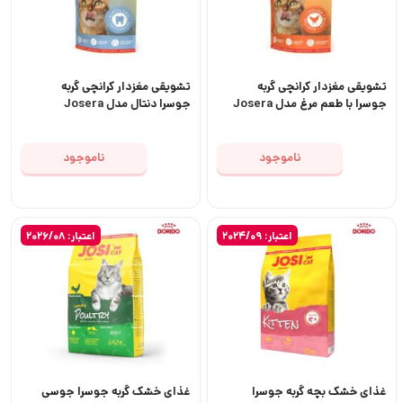
تشویقی مغزدار کرانچی گربه
تشویقی مغزدار کرانچی گربه
جوسرا با طعم مرغ مدل Josera
جوسرا دنتال مدل Josera
Crunchies Dental
Crunchies Chicken
ناموجود
ناموجود
اعتبار: 2024/09
اعتبار: 2026/08
غذای خشک بچه گربه جوسرا
غذای خشک گربه جوسرا جوسی