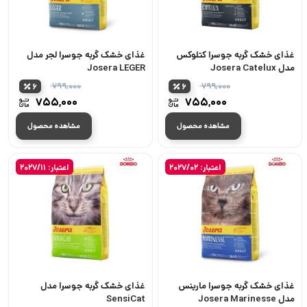
غذای خشک گربه جوسرا کتلوکس
غذای خشک گربه جوسرا لجر مدل
مدل Josera Catelux
Josera LEGER
۷۹۹,۰۰۰
۷۹۹,۰۰۰
6
6
قیمت
قیمت
۷۵۵,۰۰۰
۷۵۵,۰۰۰
اصلی:
اصلی:
قیمت
قیمت
۷۹۹,۰۰۰ تومان
مشاهده محصول
مشاهده محصول
فعلی:
فعلی:
بود.
بود.
۷۵۵,۰۰۰ تومان.
۷۵۵,۰۰۰ ت
اعتبار: 2027/02
اعتبار: 2027/11
غذای خشک گربه جوسرا مارینس
غذای خشک گربه جوسرا مدل
مدل Josera Marinesse
SensiCat