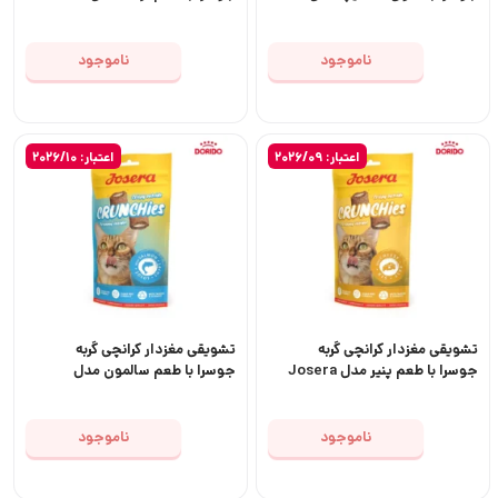
Crunchies Duck
Josera Crunchies Catnip
ناموجود
ناموجود
اعتبار: 2026/09
اعتبار: 2026/10
تشویقی مغزدار کرانچی گربه
تشویقی مغزدار کرانچی گربه
جوسرا با طعم پنیر مدل Josera
جوسرا با طعم سالمون مدل
Josera Crunchies Salmon
Crunchies Cheese
ناموجود
ناموجود