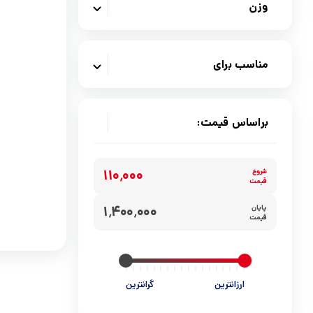
خاک و لوازم جانبی گربه
بهداشتی سگ
وزن
بهداشتی گربه
ظروف و لوازم جانبی سگ
مناسب برای
ظروف و لوازم جانبی
وسایل حمل و جای خواب سگ
وسایل حمل و جای خواب گربه
اسباب بازی سگ
براساس قیمت:
اسباب بازی
قلاده سگ
۱۱۰٬۰۰۰
شروع
اسکرچر و درخت
لوازم ضروری و جانبی
قیمت
۱٬۴۰۰٬۰۰۰
پایان
قلاده گربه
قیمت
لوازم ضروری و جانبی
ارزانترین
گرانترین