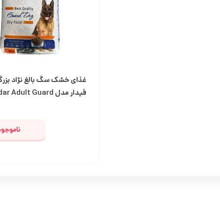
غذای درمانی سگ
غذای خشک سگ بالغ نژاد بزرگ
فیدار مدل Fidar Adult Guard
ناموجود