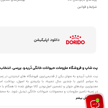
شرایط و قوانین
دانلود اپلیکیشن
پت شاپ و فروشگاه ملزومات حیوانات خانگی دُریدو، بررسی، انتخاب 
پت شاپ دُریدو به عنوان یکی از قدیمی‌ترین فروشگاه های اینترنتی در ز
به سراسر کشور با چندین سال تجربه، با پایبندی به اصول، پرداخت ام
معتبرترین برندهای جهان و تضمین اصل‌بودن کالا موفق شده تا همگام با خانو
در زمینه تامین ملزومات و محصولات حیوانات خانگی تبدیل شود. به محض 
رو می‌شوید! هر آنچه که نیاز دارید و به ذهن شما خطور می‌کند در اینجا پ
نمایش بیشتر
شخصی مردد هستید می‌توانید با خرید کارت هدیه دُریدو ، انتخاب را به س
و برق است که با انواع و اقسام محصولاتی نظیر غذای خشک و مرطوب برا