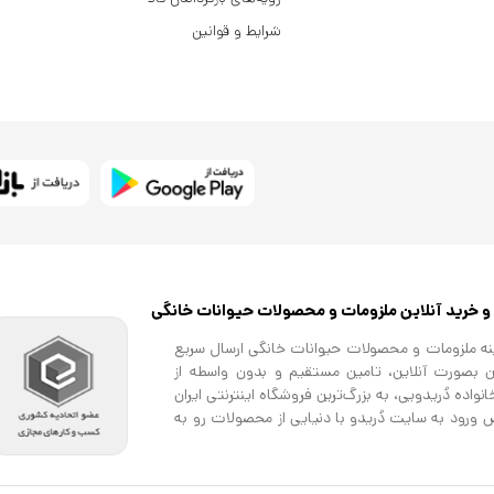
شرایط و قوانین
و خرید آنلاین ملزومات و محصولات حیوانات خانگی
مینه ملزومات و محصولات حیوانات خانگی ارسال سریع
ن بصورت آنلاین، تامین مستقیم و بدون واسطه از
اده دُریدویی، به بزرگ‌ترین فروشگاه اینترنتی ایران
ورود به سایت دُریدو با دنیایی از محصولات رو به
یدا خواهید کرد. حتی زمانی که بین خرید کالاها برای
ایرین بسپارید. این فروشگاه مثل یک ویترین پر زرق
ی گربه ، تشویقی برای گربه ، غذای خشک و مرطوب