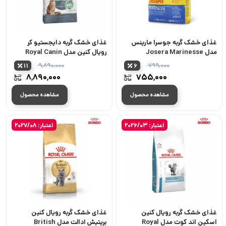
غذای خشک گربه جوسرا مارینس
غذای خشک گربه دایجستیو کر
مدل Josera Marinesse
رویال کنین مدل Royal Canin
Digestive Care
۹,۸۹۰,۰۰۰
۷۹۹,۰۰۰
11
6
قیمت
قیمت
۸,۸۹۰,۰۰۰
۷۵۵,۰۰۰
اصلی:
اصلی:
قیمت
قیمت
۷۹۹,۰۰۰ تومان
مشاهده محصول
مشاهده محصول
فعلی:
فعلی:
بود.
بود.
۷۵۵,۰۰۰ تومان.
۸,۸۹۰,۰۰۰ 
اعتبار: 2026/03
اعتبار: 2027/08
غذای خشک گربه رویال کنین
غذای خشک گربه رویال کنین
اسکین اند کوت مدل Royal
بریتیش ادالت مدل British