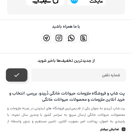
اعتبار: 2027/01
پوچ گربه رویال کنین مدل
پوچ گربه رویال کنین مدل
Sterilised Jelly وزن 85 گرم
Urinary S/O وزن 85 گرم
ناموجود
ناموجود
اعتبار: 2027/03