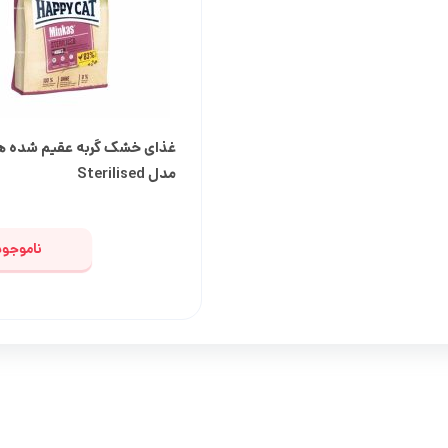
غذای درمانی سگ
غذای خشک گربه عقیم شده 
مدل Sterilised
ناموجود