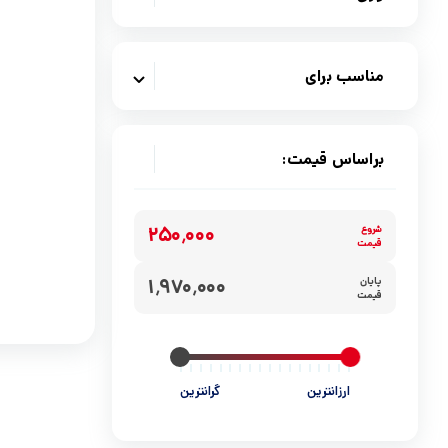
خاک و لوازم جانبی گربه
بهداشتی سگ
بهداشتی گربه
ظروف و لوازم جانبی سگ
مناسب برای
ظروف و لوازم جانبی
وسایل حمل و جای خواب سگ
وسایل حمل و جای خواب گربه
اسباب بازی سگ
براساس قیمت:
اسباب بازی
قلاده سگ
۲۵۰٬۰۰۰
شروع
قیمت
اسکرچر و درخت
لوازم ضروری و جانبی
۱٬۹۷۰٬۰۰۰
پایان
قیمت
قلاده گربه
لوازم ضروری و جانبی
ارزانترین
گرانترین