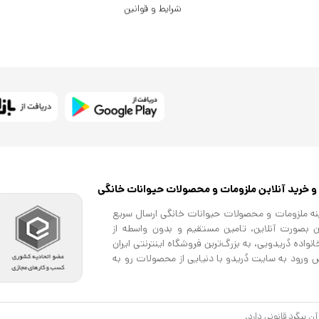
شرایط و قوانین
و خرید آنلاین ملزومات و محصولات حیوانات خانگی
مینه ملزومات و محصولات حیوانات خانگی ارسال سریع
ن بصورت آنلاین، تامین مستقیم و بدون واسطه از
اده دُریدویی، به بزرگ‌ترین فروشگاه اینترنتی ایران
ورود به سایت دُریدو با دنیایی از محصولات رو به
یدا خواهید کرد. حتی زمانی که بین خرید کالاها برای
ایرین بسپارید. این فروشگاه مثل یک ویترین پر زرق
ی گربه ، تشویقی برای گربه ، غذای خشک و مرطوب
 پیگرد قانونی دارد.
و همچنین محصولاتی که ممکن است به آنها احتیاج