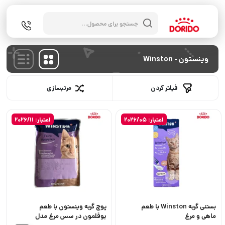
جستجوی
محصولات
وینستون - Winston
فیلتر کردن
مرتبسازی
اعتبار: 2026/05
اعتبار: 2026/11
بستنی گربه Winston با طعم
پوچ گربه وینستون با طعم
ماهی و مرغ
بوقلمون در سس مرغ مدل