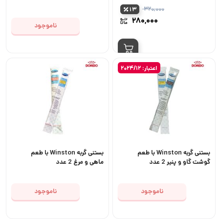
Winston with Beef وزن 100
۳۲۰,۰۰۰
13
گرم
قیمت
۲۸۰,۰۰۰
ناموجود
اصلی:
قیمت
۳۲۰,۰۰۰ تومان
فعلی:
بود.
۲۸۰,۰۰۰ تومان.
اعتبار: 2024/12
بستنی گربه Winston با طعم
بستنی گربه Winston با طعم
گوشت گاو و پنیر 2 عدد
ماهی و مرغ 2 عدد
ناموجود
ناموجود