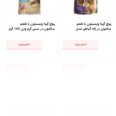
پوچ گربه وینستون با طعم
پوچ گربه وینستون با طعم
سالمون در ژله گیاهی مدل
سالمون در سس کرم وزن 100 گرم
Winston Feine Happchen
mit Lachs in Krautergelee
وزن 100 گرم
ناموجود
ناموجود
اعتبار: 2025/01
اعتبار: 2026/09
پوچ گربه وینستون با طعم گوشت
پوچ گربه وینستون با طعم گوشت