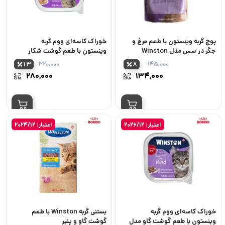
پوچ گربه وینستون با طعم مرغ و
خوراک کاسه‌ای ووم گربه
جگر در سس مدل Winston
وینستون با طعم گوشت شکار
Feine Happchen mit
مدل Winston with Wild وزن
۳۲۰,۰۰۰
۱۴۵,۰۰۰
13
8
Geflugel Leber in Fond وزن
100 گرم
قیمت
قیمت
۲۸۰,۰۰۰
۱۳۴,۰۰۰
100 گرم
اصلی:
اصلی:
قیمت
قیمت
۱۴۵,۰۰۰ تومان
فعلی:
فعلی:
بود.
بود.
۱۳۴,۰۰۰ تومان.
۲۸۰,۰۰۰ توم
اعتبار: 2026/12
اعتبار: 2024/12
خوراک کاسه‌ای ووم گربه
بستنی گربه Winston با طعم
وینستون با طعم گوشت گاو مدل
گوشت گاو و پنیر