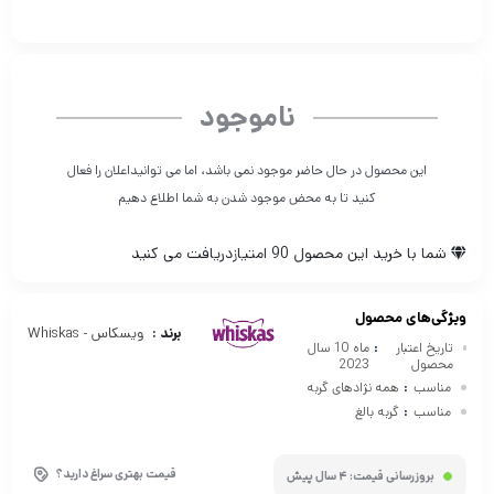
ناموجود
این محصول در حال حاضر موجود نمی باشد، اما می توانیداعلان را فعال
کنید تا به محض موجود شدن به شما اطلاع دهیم
شما با خرید این محصول
90
امتیازدریافت می کنید
ویژگی‌های محصول
برند :
ویسکاس - Whiskas
تاریخ اعتبار
:
ماه 10 سال
محصول
2023
مناسب
:
همه نژادهای گربه
مناسب
:
گربه بالغ
قیمت بهتری سراغ دارید؟
بروزرسانی قیمت:
4 سال پیش